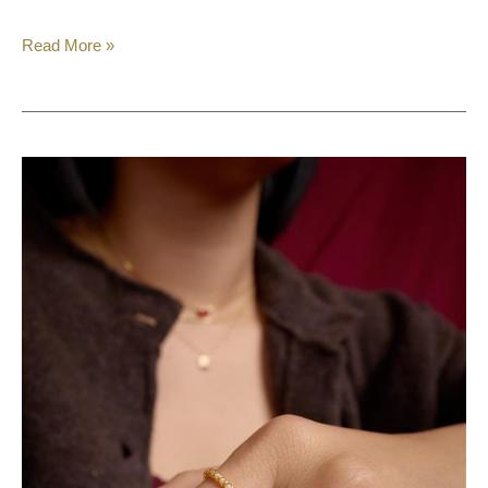
Read More »
NOELANI