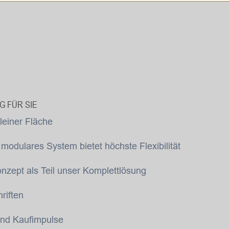
G FÜR SIE
leiner Fläche
 modulares System bietet höchste Flexibilität
zept als Teil unser Komplettlösung
riften
nd Kaufimpulse