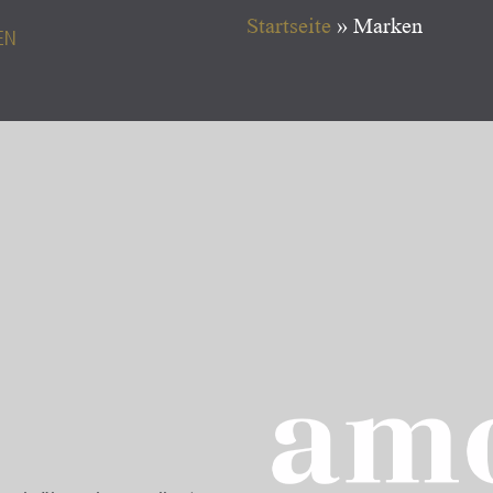
Startseite
»
Marken
EN