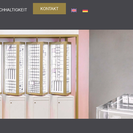
KONTAKT
CHHALTIGKEIT