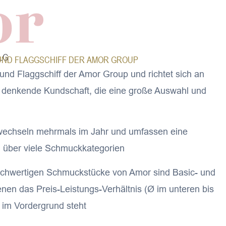
LG
UND FLAGGSCHIFF DER AMOR GROUP
und Flaggschiff der Amor Group und richtet sich an
tig denkende Kundschaft, die eine große Auswahl und
wechseln mehrmals im Jahr und umfassen eine
hl über viele Schmuckkategorien
hochwertigen Schmuckstücke von Amor sind Basic- und
denen das Preis-Leistungs-Verhältnis (Ø im unteren bis
 im Vordergrund steht