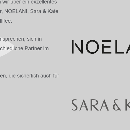
wir über ein exzellentes
or, NOELANI, Sara & Kate
lifee.
nsprechen, sich in
chiedliche Partner im
, die sicherlich auch für